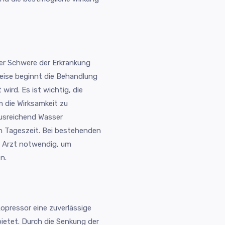
der Schwere der Erkrankung
ise beginnt die Behandlung
 wird. Es ist wichtig, die
 die Wirksamkeit zu
usreichend Wasser
 Tageszeit. Bei bestehenden
m Arzt notwendig, um
n.
opressor eine zuverlässige
bietet. Durch die Senkung der