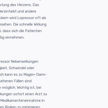
astung des Herzens. Das
Herzinfarkt und andere
ckern wird Lopressor oft als
gesehen. Die schnelle Wirkung
 dass sich die Patienten
ßig einnehmen.
pressor Nebenwirkungen
gkeit, Schwindel oder
lich kann es zu Magen-Darm-
ltenen Fällen sind
glich. Wichtig ist, bei
kungen sofort einen Arzt zu
ie Medikamenteneinnahme in
m Risiken zu minimieren.