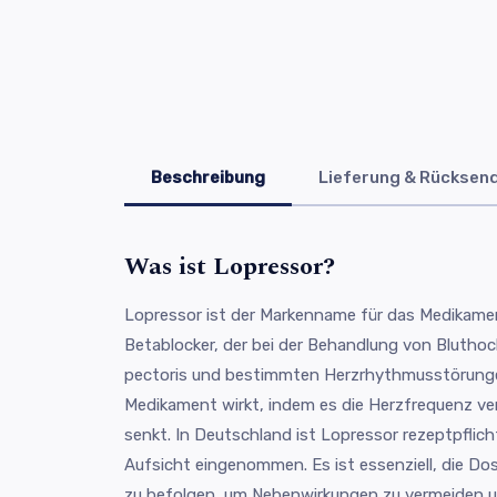
Beschreibung
Lieferung & Rücksen
Was ist Lopressor?
Lopressor ist der Markenname für das Medikamen
Betablocker, der bei der Behandlung von Bluthoc
pectoris und bestimmten Herzrhythmusstörunge
Medikament wirkt, indem es die Herzfrequenz ve
senkt. In Deutschland ist Lopressor rezeptpflicht
Aufsicht eingenommen. Es ist essenziell, die D
zu befolgen, um Nebenwirkungen zu vermeiden u