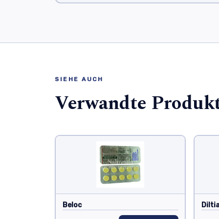
SIEHE AUCH
Verwandte Produk
Beloc
Dilt