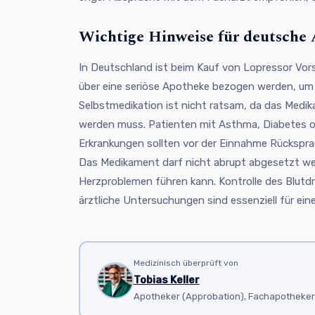
Wichtige Hinweise für deutsche
In Deutschland ist beim Kauf von Lopressor Vors
über eine seriöse Apotheke bezogen werden, um
Selbstmedikation ist nicht ratsam, da das Medika
werden muss. Patienten mit Asthma, Diabetes 
Erkrankungen sollten vor der Einnahme Rücksprac
Das Medikament darf nicht abrupt abgesetzt we
Herzproblemen führen kann. Kontrolle des Blutd
ärztliche Untersuchungen sind essenziell für ein
Medizinisch überprüft von
Tobias Keller
Apotheker (Approbation), Fachapotheker f