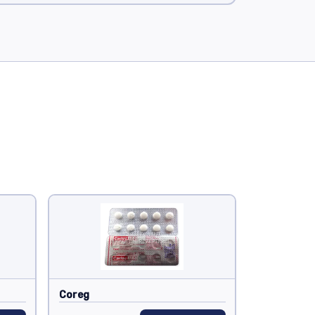
Coreg