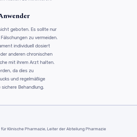
 Anwender
icht geboten. Es sollte nur
 Fälschungen zu vermeiden.
ment individuell dosiert
oder anderen chronischen
he mit ihrem Arzt halten.
rden, da dies zu
rucks und regelmäßige
e sichere Behandlung.
ür Klinische Pharmazie, Leiter der Abteilung Pharmazie