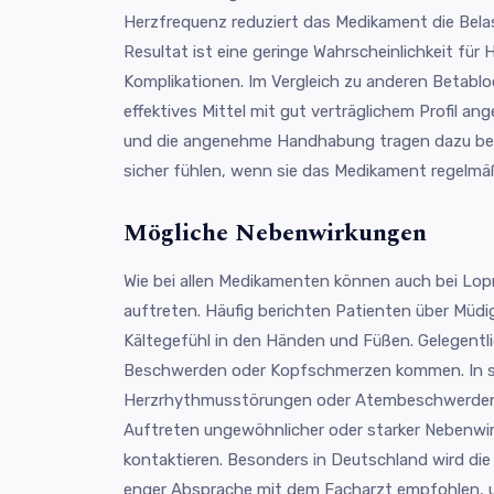
Herzfrequenz reduziert das Medikament die Bel
Resultat ist eine geringe Wahrscheinlichkeit für 
Komplikationen. Im Vergleich zu anderen Betablo
effektives Mittel mit gut verträglichem Profil an
und die angenehme Handhabung tragen dazu bei,
sicher fühlen, wenn sie das Medikament regelmä
Mögliche Nebenwirkungen
Wie bei allen Medikamenten können auch bei Lo
auftreten. Häufig berichten Patienten über Müdi
Kältegefühl in den Händen und Füßen. Gelegent
Beschwerden oder Kopfschmerzen kommen. In se
Herzrhythmusstörungen oder Atembeschwerden mö
Auftreten ungewöhnlicher oder starker Nebenwir
kontaktieren. Besonders in Deutschland wird d
enger Absprache mit dem Facharzt empfohlen, u