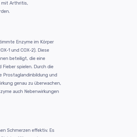
mit Arthritis,
rden.
stimmte Enzyme im Körper
COX-1 und COX-2). Diese
en beteiligt, die eine
Fieber spielen. Durch die
e Prostaglandinbildung und
 Wirkung genau zu überwachen,
nzyme auch Nebenwirkungen
e
hen Schmerzen effektiv. Es