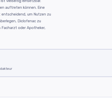
t vielseitig einsetzbar.
en auftreten können. Eine
st entscheidend, um Nutzen zu
überlegen, Diclofenac zu
 Facharzt oder Apotheker,
edakteur