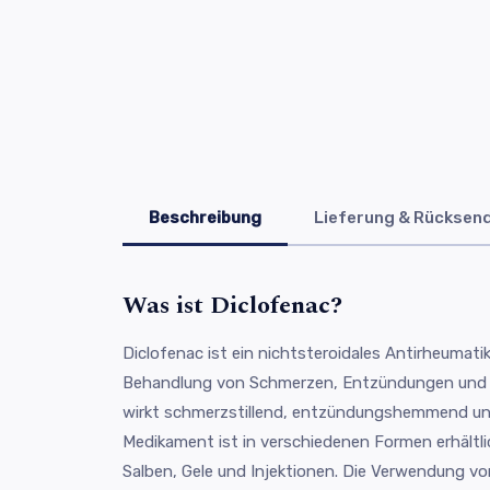
Beschreibung
Lieferung & Rücksen
Was ist Diclofenac?
Diclofenac ist ein nichtsteroidales Antirheumati
Behandlung von Schmerzen, Entzündungen und Fi
wirkt schmerzstillend, entzündungshemmend un
Medikament ist in verschiedenen Formen erhältli
Salben, Gele und Injektionen. Die Verwendung von