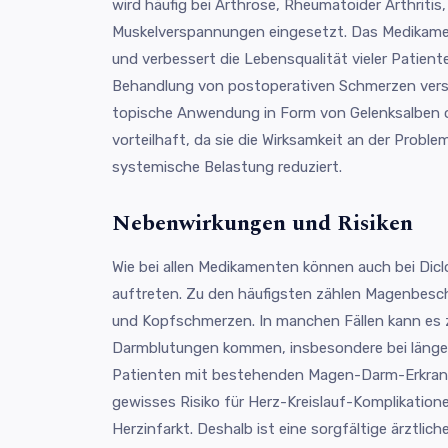
wird häufig bei Arthrose, Rheumatoider Arthritis
Muskelverspannungen eingesetzt. Das Medikamen
und verbessert die Lebensqualität vieler Patien
Behandlung von postoperativen Schmerzen vers
topische Anwendung in Form von Gelenksalben o
vorteilhaft, da sie die Wirksamkeit an der Proble
systemische Belastung reduziert.
Nebenwirkungen und Risiken
Wie bei allen Medikamenten können auch bei Di
auftreten. Zu den häufigsten zählen Magenbesch
und Kopfschmerzen. In manchen Fällen kann es
Darmblutungen kommen, insbesondere bei länger
Patienten mit bestehenden Magen-Darm-Erkrank
gewisses Risiko für Herz-Kreislauf-Komplikation
Herzinfarkt. Deshalb ist eine sorgfältige ärztl