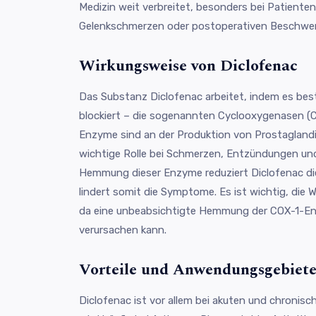
Medizin weit verbreitet, besonders bei Patienten 
Gelenkschmerzen oder postoperativen Beschwe
Wirkungsweise von Diclofenac
Das Substanz Diclofenac arbeitet, indem es be
blockiert – die sogenannten Cyclooxygenasen (
Enzyme sind an der Produktion von Prostaglandin
wichtige Rolle bei Schmerzen, Entzündungen und 
Hemmung dieser Enzyme reduziert Diclofenac di
lindert somit die Symptome. Es ist wichtig, die
da eine unbeabsichtigte Hemmung der COX-1-E
verursachen kann.
Vorteile und Anwendungsgebiet
Diclofenac ist vor allem bei akuten und chronisc