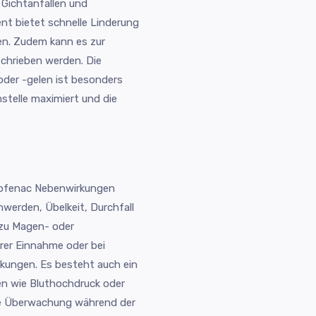
, Gichtanfällen und
t bietet schnelle Linderung
ten. Zudem kann es zur
chrieben werden. Die
der -gelen ist besonders
mstelle maximiert und die
clofenac Nebenwirkungen
werden, Übelkeit, Durchfall
 zu Magen- oder
er Einnahme oder bei
ungen. Es besteht auch ein
en wie Bluthochdruck oder
iche Überwachung während der