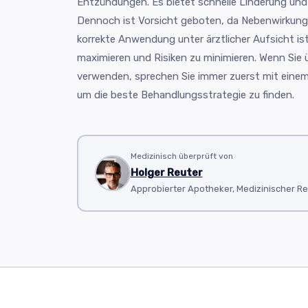
Entzündungen. Es bietet schnelle Linderung und is
Dennoch ist Vorsicht geboten, da Nebenwirkung
korrekte Anwendung unter ärztlicher Aufsicht i
maximieren und Risiken zu minimieren. Wenn Sie 
verwenden, sprechen Sie immer zuerst mit einem
um die beste Behandlungsstrategie zu finden.
Medizinisch überprüft von
Holger Reuter
Approbierter Apotheker, Medizinischer R