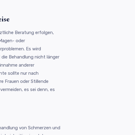
ise
ztliche Beratung erfolgen,
 Magen- oder
rproblemen. Es wird
 die Behandlung nicht länger
Einnahme anderer
te sollte nur nach
e Frauen oder Stillende
vermeiden, es sei denn, es
ehandlung von Schmerzen und