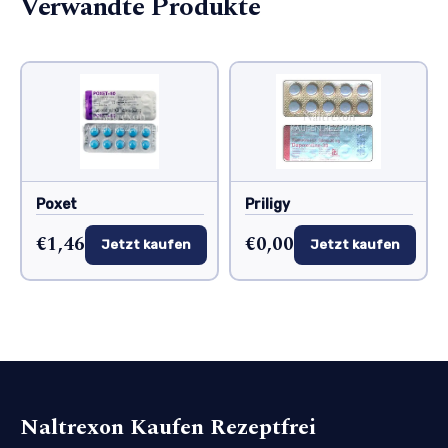
Verwandte Produkte
Poxet
Priligy
€1,46
€0,00
Jetzt kaufen
Jetzt kaufen
Naltrexon Kaufen Rezeptfrei