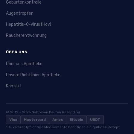
Geburtenkontrolle
Augentropfen
Hepatitis-C-Virus (Hcv)
Raucherentwöhnung
ÜBER UNS
Über uns Apotheke
Unsere Richtlinien Apotheke
Kontakt
© 2012 – 2026 Naltrexon Kaufen Rezeptfrei
Visa
Mastercard
Amex
Bitcoin
USDT
18+ · Rezeptpflichtige Medikamente benötigen ein gültiges Rezept