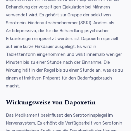
Behandlung der vorzeitigen Ejakulation bei Männern
verwendet wird. Es gehört zur Gruppe der selektiven
Serotonin-Wiederaufnahmehemmer (SSRI). Anders als
Antidepressiva, die für die Behandlung psychischer
Erkrankungen eingesetzt werden, ist Dapoxetin speziell
auf eine kurze Wirkdauer ausgelegt. Es wird in
Tablettenform eingenommen und wirkt innerhalb weniger
Minuten bis zu einer Stunde nach der Einnahme. Die
Wirkung hält in der Regel bis zu einer Stunde an, was es zu
einem attraktiven Präparat für den Bedarfsgebrauch
macht.
Wirkungsweise von Dapoxetin
Das Medikament beeinflusst den Serotoninspiegel im
Nervensystem. Es erhöht die Verfügbarkeit von Serotonin
im synaptischen Spalt, was die Erregbarkeit der Nerven