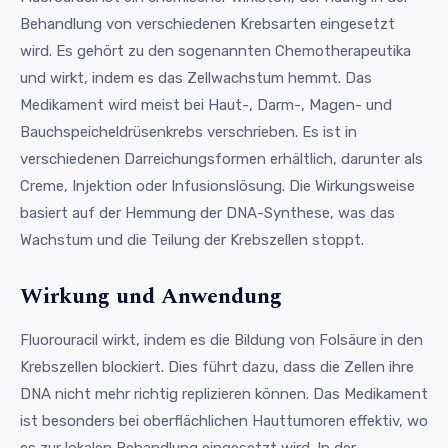
Behandlung von verschiedenen Krebsarten eingesetzt
wird. Es gehört zu den sogenannten Chemotherapeutika
und wirkt, indem es das Zellwachstum hemmt. Das
Medikament wird meist bei Haut-, Darm-, Magen- und
Bauchspeicheldrüsenkrebs verschrieben. Es ist in
verschiedenen Darreichungsformen erhältlich, darunter als
Creme, Injektion oder Infusionslösung. Die Wirkungsweise
basiert auf der Hemmung der DNA-Synthese, was das
Wachstum und die Teilung der Krebszellen stoppt.
Wirkung und Anwendung
Fluorouracil wirkt, indem es die Bildung von Folsäure in den
Krebszellen blockiert. Dies führt dazu, dass die Zellen ihre
DNA nicht mehr richtig replizieren können. Das Medikament
ist besonders bei oberflächlichen Hauttumoren effektiv, wo
es zur lokalen Behandlung eingesetzt wird. In der