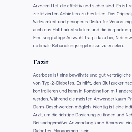
Arzneimittel, die effektiv und sicher sind. Es ist
zertifizierten Anbietern zu bestellen. Das Origina
Wirksamkeit und geringeres Risiko für Verunreini
auch das Haltbarkeitsdatum und die Verpackung 
Eine sorgfältige Auswahl trägt dazu bei, Neben
optimale Behandlungsergebnisse zu erzielen.
Fazit
Acarbose ist eine bewährte und gut verträgliche
von Typ-2-Diabetes. Es hilft, den Blutzucker na
kontrollieren und kann in Kombination mit ande
werden. Während die meisten Anwender kaum Pr
Darm-Beschwerden möglich. Wichtig ist eine indi
Arzt, um die richtige Dosierung zu finden und N
Bei sachgemäßer Anwendung kann Acarbose eine
Diabetes-Management sein.