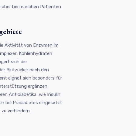
n aber bei manchen Patienten
gebiete
ie Aktivität von Enzymen im
omplexen Kohlenhydraten
gert sich die
der Blutzucker nach den
ent eignet sich besonders für
Unterstützung ergänzen
en Antidiabetika, wie Insulin
ch bei Prädiabetes eingesetzt
zu verhindern.