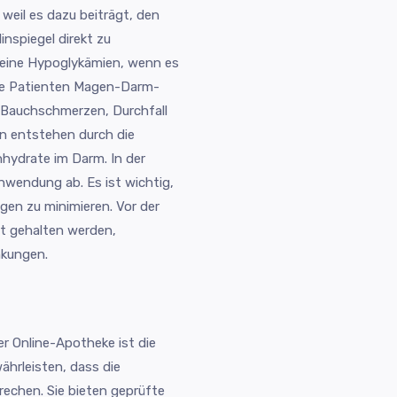
weil es dazu beiträgt, den
inspiegel direkt zu
 keine Hypoglykämien, wenn es
ige Patienten Magen-Darm-
 Bauchschmerzen, Durchfall
n entstehen durch die
hydrate im Darm. In der
wendung ab. Es ist wichtig,
gen zu minimieren. Vor der
t gehalten werden,
kungen.
er Online-Apotheke ist die
ährleisten, dass die
echen. Sie bieten geprüfte