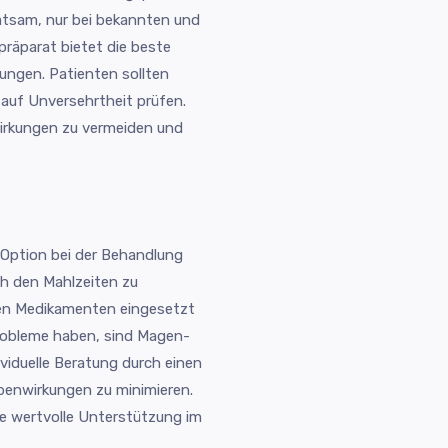
 ratsam, nur bei bekannten und
lpräparat bietet die beste
gungen. Patienten sollten
auf Unversehrtheit prüfen.
wirkungen zu vermeiden und
 Option bei der Behandlung
ch den Mahlzeiten zu
ren Medikamenten eingesetzt
obleme haben, sind Magen-
viduelle Beratung durch einen
ebenwirkungen zu minimieren.
 wertvolle Unterstützung im