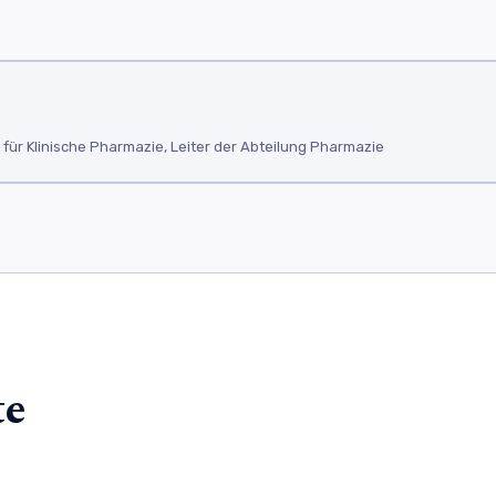
ür Klinische Pharmazie, Leiter der Abteilung Pharmazie
te