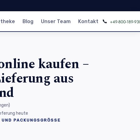
📞
otheke
Blog
Unser Team
Kontakt
online kaufen –
ieferung aus
and
ngen
)
Lieferung heute
 UND PACKUNGSGRÖSSE