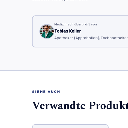
Medizinisch überprüft von
Tobias Keller
Apotheker (Approbation), Fachapotheker f
SIEHE AUCH
Verwandte Produk