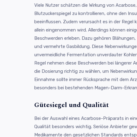
Viele Nutzer schätzen die Wirkung von Acarbose, 
Blutzuckerspiegel zu kontrollieren, ohne den Insul
beeinflussen. Zudem verursacht es in der Regel
allein eingenommen wird. Allerdings können ein
Beschwerden erleben. Dazu gehören Blähungen,
und vermehrte Gasbildung. Diese Nebenwirkunge
unvermeidliche Fermentation unverdauter Kohlen
Regel nehmen diese Beschwerden bei längerer An
die Dosierung richtig zu wählen, um Nebenwirkun
Einnahme sollte immer Rücksprache mit dem Arz
besonders bei bestehenden Magen-Darm-Erkran
Gütesiegel und Qualität
Bei der Auswahl eines Acarbose-Präparats in ein
Qualität besonders wichtig. Seriöse Anbieter gew
Medikamente den gesetzlichen Standards entspr