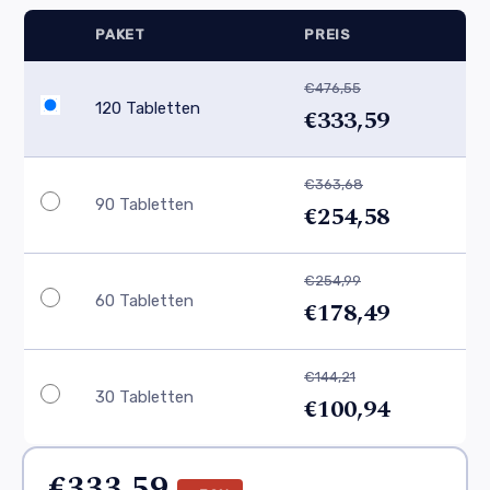
PAKET
PREIS
€476,55
120 Tabletten
€333,59
€363,68
90 Tabletten
€254,58
€254,99
60 Tabletten
€178,49
€144,21
30 Tabletten
€100,94
€333,59