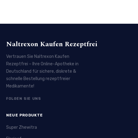
Naltrexon Kaufen Rezeptfrei
Vertrauen Sie Naltrexon Kaufen
Rezeptfrei – Ihre Online-Apotheke in
Deutschland für sichere, diskrete &
schnelle Bestellung rezeptfreier
Medikamente!
FOLGEN SIE UNS
NEUE PRODUKTE
Super Zhewitra