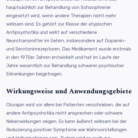
hauptsächlich zur Behandlung von Schizophrenie
eingesetzt wird, wenn andere Therapien nicht mehr
wirksam sind. Es gehört zur Klasse der atypischen
Antipsychotika und wirkt auf verschiedene
Neurotransmitter im Gehirn, insbesondere auf Dopamin-
und Serotoninrezeptoren. Das Medikament wurde erstmals
in den 1970er Jahren entwickelt und hat im Laufe der
Jahre wesentlich zur Behandlung schwerer psychischer
Erkrankungen beigetragen.
Wirkungsweise und Anwendungsgebiete
Clozapin wird vor allem bei Patienten verschrieben, die auf
andere Antipsychotika nicht ansprechen oder schwere
Nebenwirkungen zeigen. Es kann äußerst wirksam bei der
Reduzierung positiver Symptome wie Wahnvorstellungen
und Halluzinationen sein. Zudem wird es auch zur