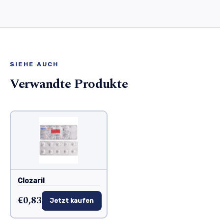
SIEHE AUCH
Verwandte Produkte
Clozaril
€0,83
Jetzt kaufen