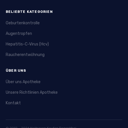
BELIEBTE KATEGORIEN
Geburtenkontrolle
Augentropfen
Hepatitis-C-Virus (Hcv)
Raucherentwöhnung
ÜBER UNS
Über uns Apotheke
Unsere Richtlinien Apotheke
Kontakt
© 2012 – 2026 Naltrexon Kaufen Rezeptfrei