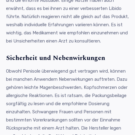
und die erhöhte Ausdauer. Einige Nutzer haben auch
erwähnt, dass es bei ihnen zu einer verbesserten Libido
führte. Natürlich reagieren nicht alle gleich auf das Produkt,
weshalb individuelle Erfahrungen variieren können. Es ist
wichtig, das Medikament wie empfohlen einzunehmen und
bei Unsicherheiten einen Arzt zu konsultieren.
Sicherheit und Nebenwirkungen
Obwohl Penisole überwiegend gut vertragen wird, können
bei manchen Anwendern Nebenwirkungen auftreten. Dazu
gehören leichte Magenbeschwerden, Kopfschmerzen oder
allergische Reaktionen. Es ist ratsam, die Packungsbeilage
sorgfältig zu lesen und die empfohlene Dosierung
einzuhalten. Schwangere Frauen und Personen mit
bestimmten Vorerkrankungen sollten vor der Einnahme
Rücksprache mit einem Arzt halten. Die Hersteller legen