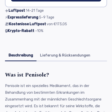
✈️
Luftpost
14–21
Tage
⚡
Expresslieferung
5–9
Tage
🎁
Kostenlose Luftpost
von
€173,05
🔒
Krypto-Rabatt
−10%
Beschreibung
Lieferung & Rücksendungen
Was ist Penisole?
Penisole ist ein spezielles Medikament, das in der
Behandlung von bestimmten Erkrankungen im
Zusammenhang mit der männlichen Geschlechtsorgane
eingesetzt wird. Es ist bekannt für seine Wirkstoffe, die