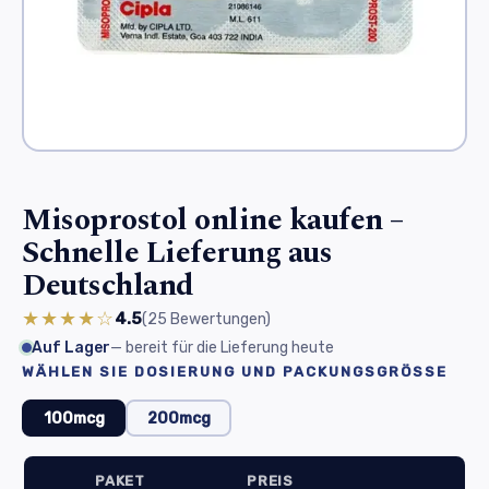
Misoprostol online kaufen –
Schnelle Lieferung aus
Deutschland
★★★★☆
4.5
(25
Bewertungen
)
Auf Lager
— bereit für die Lieferung heute
WÄHLEN SIE DOSIERUNG UND PACKUNGSGRÖSSE
100mcg
200mcg
PAKET
PREIS