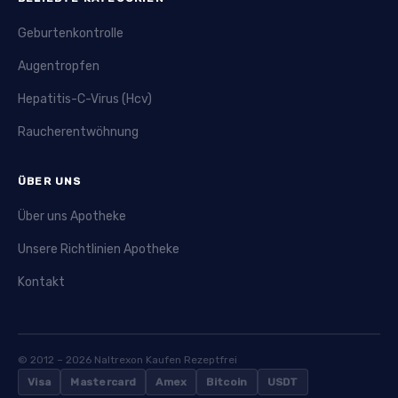
Geburtenkontrolle
Augentropfen
Hepatitis-C-Virus (Hcv)
Raucherentwöhnung
ÜBER UNS
Über uns Apotheke
Unsere Richtlinien Apotheke
Kontakt
© 2012 – 2026 Naltrexon Kaufen Rezeptfrei
Visa
Mastercard
Amex
Bitcoin
USDT