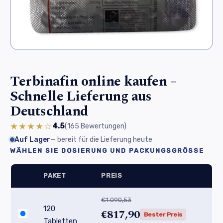
Terbinafin online kaufen –
Schnelle Lieferung aus
Deutschland
★★★★☆
4.5
(165
Bewertungen
)
Auf Lager
— bereit für die Lieferung heute
WÄHLEN SIE DOSIERUNG UND PACKUNGSGRÖSSE
PAKET
PREIS
€1.090,53
120
€817,90
Bester Preis
Tabletten