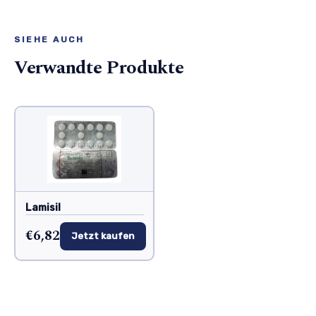
SIEHE AUCH
Verwandte Produkte
Lamisil
€6,82
Jetzt kaufen