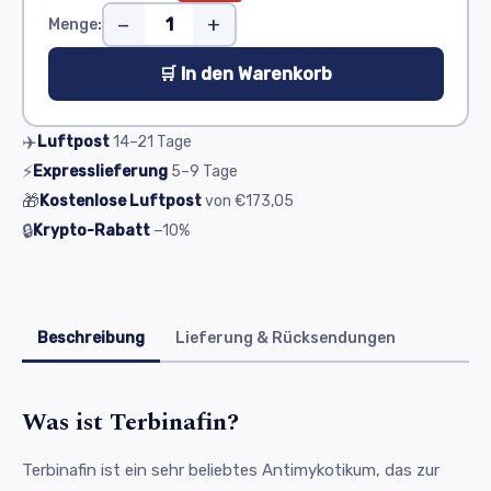
−
+
Menge:
🛒 In den Warenkorb
✈️
Luftpost
14–21
Tage
⚡
Expresslieferung
5–9
Tage
🎁
Kostenlose Luftpost
von
€173,05
🔒
Krypto-Rabatt
−10%
Beschreibung
Lieferung & Rücksendungen
Was ist Terbinafin?
Terbinafin ist ein sehr beliebtes Antimykotikum, das zur