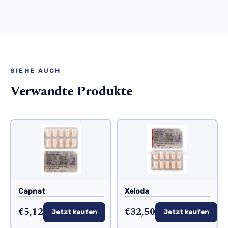
SIEHE AUCH
Verwandte Produkte
Capnat
Xeloda
€5,12
€32,50
Jetzt kaufen
Jetzt kaufen