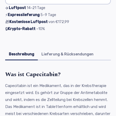
✈️
Luftpost
14–21
Tage
⚡
Expresslieferung
5–9
Tage
🎁
Kostenlose Luftpost
von
€172,99
🔒
Krypto-Rabatt
−10%
Beschreibung
Lieferung & Rücksendungen
Was ist Capecitabin?
Capecitabin ist ein Medikament, das in der Krebstherapie
eingesetzt wird. Es gehört zur Gruppe der Antimetabolite
und wirkt, indem es die Zellteilung bei Krebszellen hemmt.
Das Medikament ist in Tablettenform erhältlich und wird
meist bei verschiedenen Krebsarten verschrieben, darunter