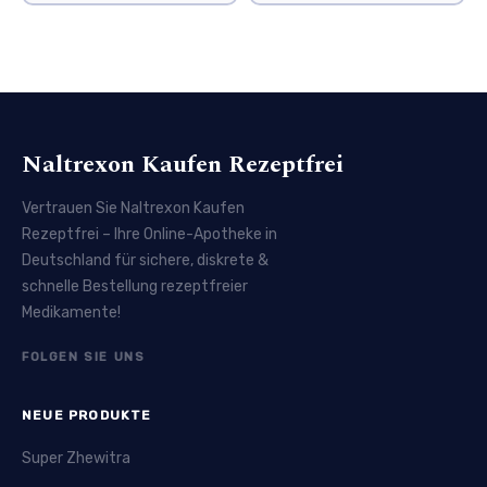
Naltrexon Kaufen Rezeptfrei
Vertrauen Sie Naltrexon Kaufen
Rezeptfrei – Ihre Online-Apotheke in
Deutschland für sichere, diskrete &
schnelle Bestellung rezeptfreier
Medikamente!
FOLGEN SIE UNS
NEUE PRODUKTE
Super Zhewitra