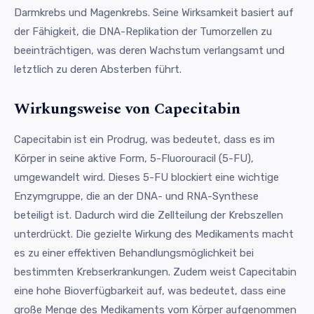
Darmkrebs und Magenkrebs. Seine Wirksamkeit basiert auf
der Fähigkeit, die DNA-Replikation der Tumorzellen zu
beeinträchtigen, was deren Wachstum verlangsamt und
letztlich zu deren Absterben führt.
Wirkungsweise von Capecitabin
Capecitabin ist ein Prodrug, was bedeutet, dass es im
Körper in seine aktive Form, 5-Fluorouracil (5-FU),
umgewandelt wird. Dieses 5-FU blockiert eine wichtige
Enzymgruppe, die an der DNA- und RNA-Synthese
beteiligt ist. Dadurch wird die Zellteilung der Krebszellen
unterdrückt. Die gezielte Wirkung des Medikaments macht
es zu einer effektiven Behandlungsmöglichkeit bei
bestimmten Krebserkrankungen. Zudem weist Capecitabin
eine hohe Bioverfügbarkeit auf, was bedeutet, dass eine
große Menge des Medikaments vom Körper aufgenommen