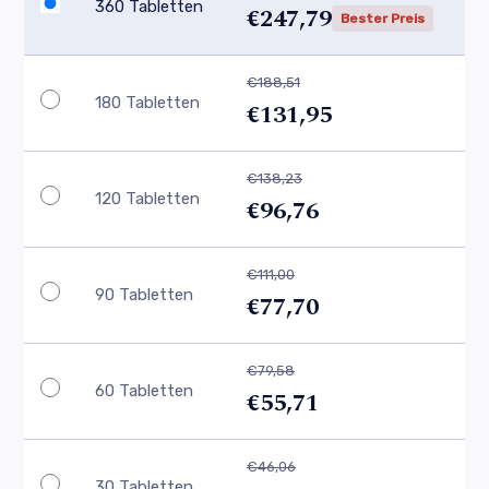
360 Tabletten
€247,79
Bester Preis
€188,51
180 Tabletten
€131,95
€138,23
120 Tabletten
€96,76
€111,00
90 Tabletten
€77,70
€79,58
60 Tabletten
€55,71
€46,06
30 Tabletten