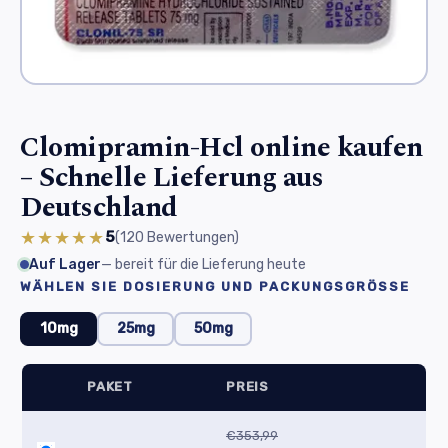
Clomipramin-Hcl online kaufen
– Schnelle Lieferung aus
Deutschland
★★★★★
5
(120
Bewertungen
)
Auf Lager
— bereit für die Lieferung heute
WÄHLEN SIE DOSIERUNG UND PACKUNGSGRÖSSE
10mg
25mg
50mg
PAKET
PREIS
€353,99