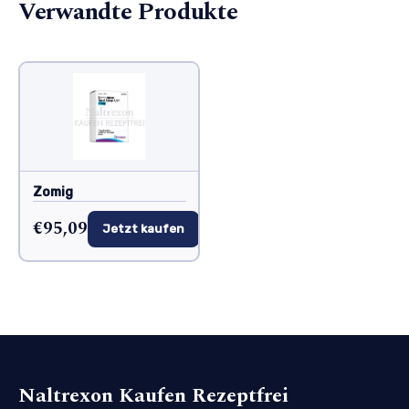
Verwandte Produkte
Zomig
€95,09
Jetzt kaufen
Naltrexon Kaufen Rezeptfrei