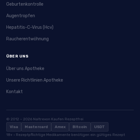
Geburtenkontrolle
Augentropfen
Hepatitis-C-Virus (Hcv)
Raucherentwöhnung
ÜBER UNS
Über uns Apotheke
Unsere Richtlinien Apotheke
Kontakt
© 2012 – 2026 Naltrexon Kaufen Rezeptfrei
Visa
Mastercard
Amex
Bitcoin
USDT
18+ · Rezeptpflichtige Medikamente benötigen ein gültiges Rezept