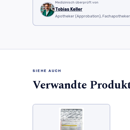
Medizinisch überprüft von
Tobias Keller
Apotheker (Approbation), Fachapotheker f
SIEHE AUCH
Verwandte Produk