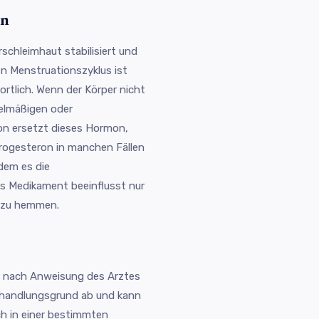
on
chleimhaut stabilisiert und
hen Menstruationszyklus ist
ortlich. Wenn der Körper nicht
elmäßigen oder
n ersetzt dieses Hormon,
rogesteron in manchen Fällen
dem es die
s Medikament beeinflusst nur
n zu hemmen.
 nach Anweisung des Arztes
Behandlungsgrund ab und kann
ich in einer bestimmten