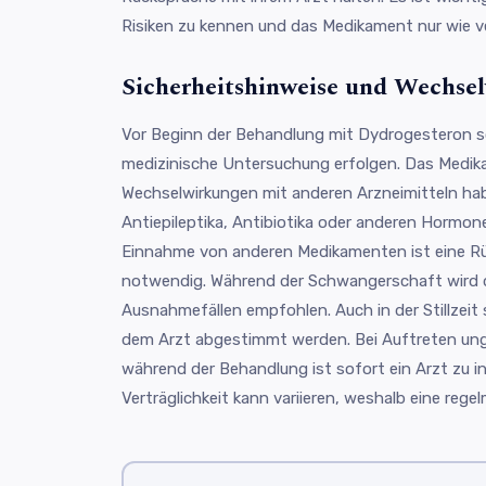
Risiken zu kennen und das Medikament nur wie 
Sicherheitshinweise und Wechse
Vor Beginn der Behandlung mit Dydrogesteron s
medizinische Untersuchung erfolgen. Das Medi
Wechselwirkungen mit anderen Arzneimitteln ha
Antiepileptika, Antibiotika oder anderen Hormonen
Einnahme von anderen Medikamenten ist eine R
notwendig. Während der Schwangerschaft wird 
Ausnahmefällen empfohlen. Auch in der Stillzeit
dem Arzt abgestimmt werden. Bei Auftreten u
während der Behandlung ist sofort ein Arzt zu inf
Verträglichkeit kann variieren, weshalb eine regel