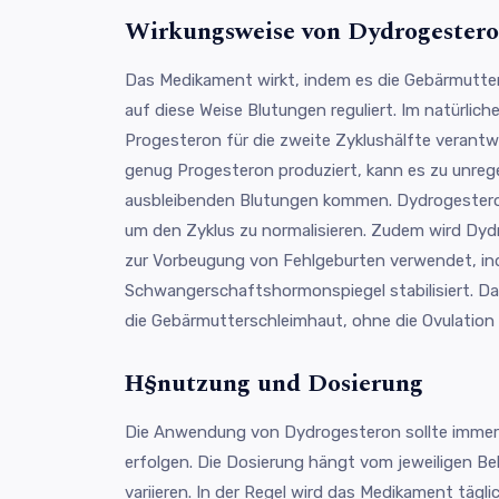
Wirkungsweise von Dydrogester
Das Medikament wirkt, indem es die Gebärmutters
auf diese Weise Blutungen reguliert. Im natürlic
Progesteron für die zweite Zyklushälfte verantw
genug Progesteron produziert, kann es zu unreg
ausbleibenden Blutungen kommen. Dydrogestero
um den Zyklus zu normalisieren. Zudem wird Dyd
zur Vorbeugung von Fehlgeburten verwendet, in
Schwangerschaftshormonspiegel stabilisiert. Da
die Gebärmutterschleimhaut, ohne die Ovulatio
Η§nutzung und Dosierung
Die Anwendung von Dydrogesteron sollte immer
erfolgen. Die Dosierung hängt vom jeweiligen 
variieren. In der Regel wird das Medikament tägl