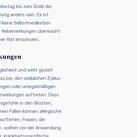
lustag bis zum Ende der
rung anders sein. Es ist
 keine Selbstmedikation
he Nebenwirkungen überwacht
cher Rat einzuholen.
rkungen
lichkeit und wirkt gezielt
u bei, den weiblichen Zyklus
ungen oder unregelmäßigen
nwirkungen auftreten. Dazu
gefühle in den Brüsten,
en Fällen können allergische
uftreten. Frauen, die
n, sollten vor der Anwendung
g, krankheitsspezifische