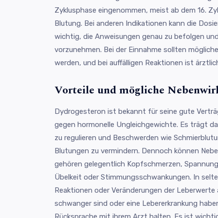
Zyklusphase eingenommen, meist ab dem 16. Zyk
Blutung. Bei anderen Indikationen kann die Dosie
wichtig, die Anweisungen genau zu befolgen und
vorzunehmen. Bei der Einnahme sollten möglic
werden, und bei auffälligen Reaktionen ist ärztli
Vorteile und mögliche Nebenwi
Dydrogesteron ist bekannt für seine gute Verträg
gegen hormonelle Ungleichgewichte. Es trägt daz
zu regulieren und Beschwerden wie Schmierblut
Blutungen zu vermindern. Dennoch können Nebe
gehören gelegentlich Kopfschmerzen, Spannungs
Übelkeit oder Stimmungsschwankungen. In selten
Reaktionen oder Veränderungen der Leberwerte a
schwanger sind oder eine Lebererkrankung habe
Rücksprache mit ihrem Arzt halten. Es ist wichti