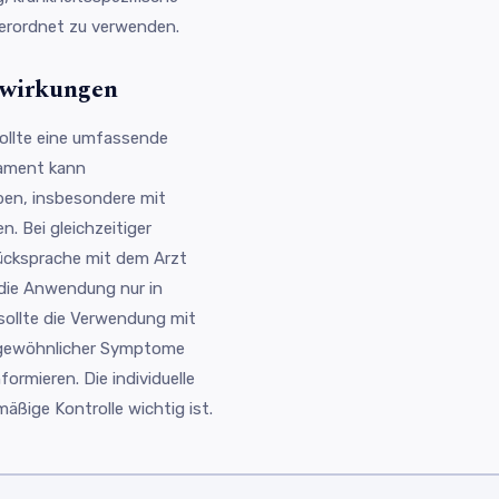
verordnet zu verwenden.
lwirkungen
ollte eine umfassende
kament kann
ben, insbesondere mit
. Bei gleichzeitiger
ücksprache mit dem Arzt
die Anwendung nur in
 sollte die Verwendung mit
ngewöhnlicher Symptome
ormieren. Die individuelle
mäßige Kontrolle wichtig ist.