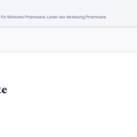
ür Klinische Pharmazie, Leiter der Abteilung Pharmazie
te