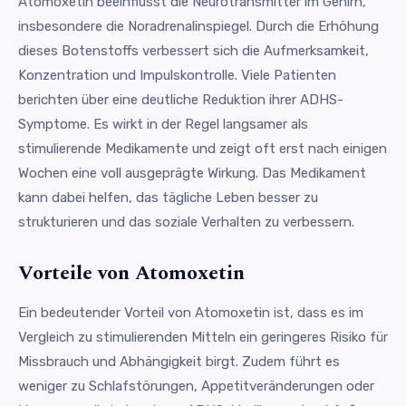
Atomoxetin beeinflusst die Neurotransmitter im Gehirn,
insbesondere die Noradrenalinspiegel. Durch die Erhöhung
dieses Botenstoffs verbessert sich die Aufmerksamkeit,
Konzentration und Impulskontrolle. Viele Patienten
berichten über eine deutliche Reduktion ihrer ADHS-
Symptome. Es wirkt in der Regel langsamer als
stimulierende Medikamente und zeigt oft erst nach einigen
Wochen eine voll ausgeprägte Wirkung. Das Medikament
kann dabei helfen, das tägliche Leben besser zu
strukturieren und das soziale Verhalten zu verbessern.
Vorteile von Atomoxetin
Ein bedeutender Vorteil von Atomoxetin ist, dass es im
Vergleich zu stimulierenden Mitteln ein geringeres Risiko für
Missbrauch und Abhängigkeit birgt. Zudem führt es
weniger zu Schlafstörungen, Appetitveränderungen oder