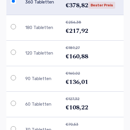
360 Tabletten
€378,82
Bester Preis
€256,38
180 Tabletten
€217,92
€189,27
120 Tabletten
€160,88
€160,02
90 Tabletten
€136,01
€127,32
60 Tabletten
€108,22
€70,53
30 Tabletten