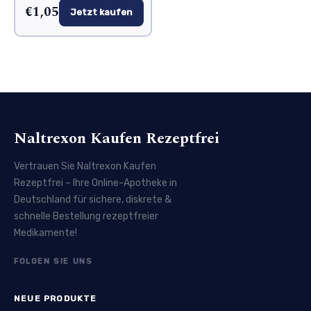
€1,05
Jetzt kaufen
Naltrexon Kaufen Rezeptfrei
Vertrauen Sie Naltrexon Kaufen
Rezeptfrei – Ihre Online-Apotheke in
Deutschland für sichere, diskrete &
schnelle Bestellung rezeptfreier
Medikamente!
FOLGEN SIE UNS
NEUE PRODUKTE