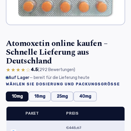
Atomoxetin online kaufen –
Schnelle Lieferung aus
Deutschland
★★★★☆
4.5
(292
Bewertungen
)
Auf Lager
— bereit für die Lieferung heute
WÄHLEN SIE DOSIERUNG UND PACKUNGSGRÖSSE
10mg
18mg
25mg
40mg
PAKET
PREIS
€445,67