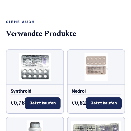
SIEHE AUCH
Verwandte Produkte
Synthroid
Medrol
€0,78
€0,82
Jetzt kaufen
Jetzt kaufen