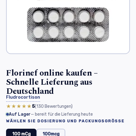
Florinef online kaufen –
Schnelle Lieferung aus
Deutschland
Fludrocortison
★★★★★
5
(130
Bewertungen
)
Auf Lager
— bereit für die Lieferung heute
WÄHLEN SIE DOSIERUNG UND PACKUNGSGRÖSSE
100 mCg
100mcg