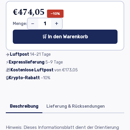
€474,05
−10%
−
+
Menge:
🛒 In den Warenkorb
✈️
Luftpost
14–21
Tage
⚡
Expresslieferung
5–9
Tage
🎁
Kostenlose Luftpost
von
€173,05
🔒
Krypto-Rabatt
−10%
Beschreibung
Lieferung & Rücksendungen
Hinweis: Dieses Informationsblatt dient der Orientierung