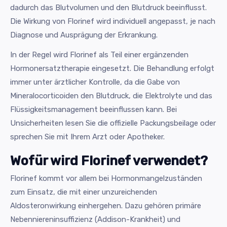
dadurch das Blutvolumen und den Blutdruck beeinflusst.
Die Wirkung von Florinef wird individuell angepasst, je nach
Diagnose und Ausprägung der Erkrankung.
In der Regel wird Florinef als Teil einer ergänzenden
Hormonersatztherapie eingesetzt. Die Behandlung erfolgt
immer unter ärztlicher Kontrolle, da die Gabe von
Mineralocorticoiden den Blutdruck, die Elektrolyte und das
Flüssigkeitsmanagement beeinflussen kann. Bei
Unsicherheiten lesen Sie die offizielle Packungsbeilage oder
sprechen Sie mit Ihrem Arzt oder Apotheker.
Wofür wird Florinef verwendet?
Florinef kommt vor allem bei Hormonmangelzuständen
zum Einsatz, die mit einer unzureichenden
Aldosteronwirkung einhergehen. Dazu gehören primäre
Nebenniereninsuffizienz (Addison-Krankheit) und