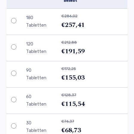
Beliebt
€286,02
180
€257,41
Tabletten
€212,88
120
€191,59
Tabletten
€172,25
90
€155,03
Tabletten
€128,37
60
€115,54
Tabletten
€76,37
30
€68,73
Tabletten