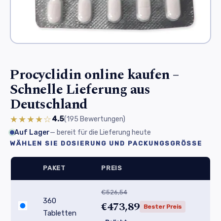
Procyclidin online kaufen –
Schnelle Lieferung aus
Deutschland
★★★★☆
4.5
(195
Bewertungen
)
Auf Lager
— bereit für die Lieferung heute
WÄHLEN SIE DOSIERUNG UND PACKUNGSGRÖSSE
PAKET
PREIS
€526,54
360
€473,89
Bester Preis
Tabletten