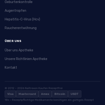
Geburtenkontrolle
Augentropfen
Hepatitis-C-Virus (Hcv)
Raucherentwöhnung
ÜBER UNS
Über uns Apotheke
Unsere Richtlinien Apotheke
Kontakt
© 2012 – 2026 Naltrexon Kaufen Rezeptfrei
Visa
Mastercard
Amex
Bitcoin
USDT
18+ · Rezeptpflichtige Medikamente benötigen ein gültiges Rezept