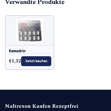
Verwandte Produkte
Kemadrin
€1,32
Jetzt kaufen
Naltrexon Kaufen Rezeptfrei