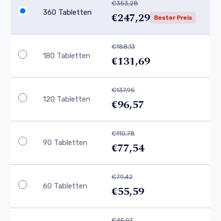
€353,28
360 Tabletten
€247,29
Bester Preis
€188,13
180 Tabletten
€131,69
€137,95
120 Tabletten
€96,57
€110,78
90 Tabletten
€77,54
€79,42
60 Tabletten
€55,59
€45,97