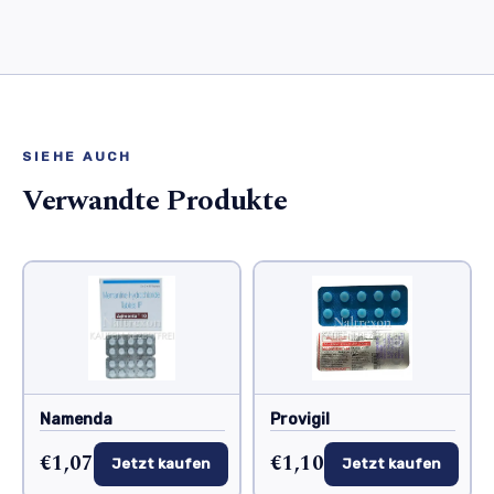
SIEHE AUCH
Verwandte Produkte
Namenda
Provigil
€1,07
€1,10
Jetzt kaufen
Jetzt kaufen