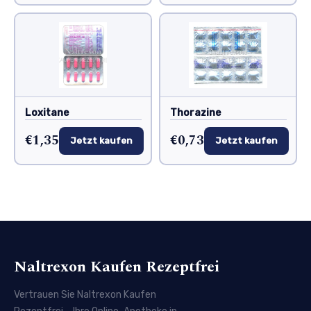
Loxitane
Thorazine
€1,35
€0,73
Jetzt kaufen
Jetzt kaufen
Naltrexon Kaufen Rezeptfrei
Vertrauen Sie Naltrexon Kaufen