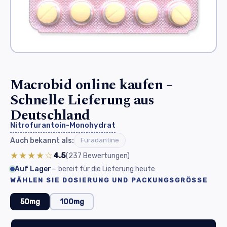
Macrobid online kaufen –
Schnelle Lieferung aus
Deutschland
Nitrofurantoin-Monohydrat
Auch bekannt als:
Furadantine
★★★★☆
4.5
(237
Bewertungen
)
Auf Lager
— bereit für die Lieferung heute
WÄHLEN SIE DOSIERUNG UND PACKUNGSGRÖSSE
50mg
100mg