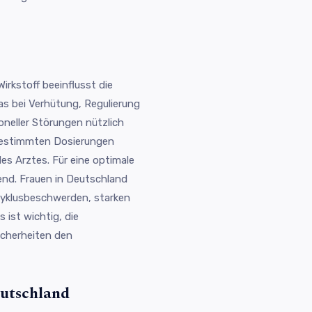
Wirkstoff beeinflusst die
s bei Verhütung, Regulierung
neller Störungen nützlich
 bestimmten Dosierungen
s Arztes. Für eine optimale
end. Frauen in Deutschland
Zyklusbeschwerden, starken
ist wichtig, die
icherheiten den
eutschland