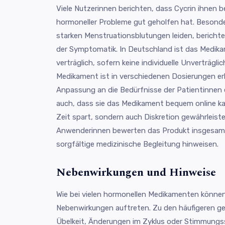
Viele Nutzerinnen berichten, dass Cycrin ihnen 
hormoneller Probleme gut geholfen hat. Besonder
starken Menstruationsblutungen leiden, berichte
der Symptomatik. In Deutschland ist das Medika
verträglich, sofern keine individuelle Unverträglic
Medikament ist in verschiedenen Dosierungen erhä
Anpassung an die Bedürfnisse der Patientinnen 
auch, dass sie das Medikament bequem online k
Zeit spart, sondern auch Diskretion gewährleiste
Anwenderinnen bewerten das Produkt insgesamt p
sorgfältige medizinische Begleitung hinweisen.
Nebenwirkungen und Hinweise
Wie bei vielen hormonellen Medikamenten können
Nebenwirkungen auftreten. Zu den häufigeren 
Übelkeit, Änderungen im Zyklus oder Stimmungs