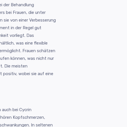
bei der Behandlung
s bei Frauen, die unter
n sie von einer Verbesserung
ment in der Regel gut
hkeit vorliegt. Das
ltlich, was eine flexible
ermöglicht. Frauen schätzen
aufen können, was nicht nur
t. Die meisten
ositiv, wobei sie auf eine
 auch bei Cycrin
gehören Kopfschmerzen,
schwankungen. In seltenen