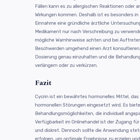
Fällen kann es zu allergischen Reaktionen oder
Wirkungen kommen. Deshalb ist es besonders in 
Einnahme eine gründliche ärztliche Untersuchu
Medikament nur nach Verschreibung zu verwenden
mögliche Warnhinweise achten und bei Auftrete
Beschwerden umgehend einen Arzt konsultieren. 
Dosierung genau einzuhalten und die Behandlun
verlängern oder zu verkürzen.
Fazit
Cycrin ist ein bewährtes hormonelles Mittel, das
hormonellen Störungen eingesetzt wird. Es bietet
Behandlungsmöglichkeiten, die individuell ange
Verfügbarkeit im Onlinehandel ist der Zugang für
und diskret. Dennoch sollte die Anwendung stets
erfolgen, um optimale Ergebnisse zu erzielen u