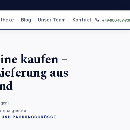
📞
otheke
Blog
Unser Team
Kontakt
ine kaufen –
ieferung aus
and
ngen
)
Lieferung heute
 UND PACKUNGSGRÖSSE