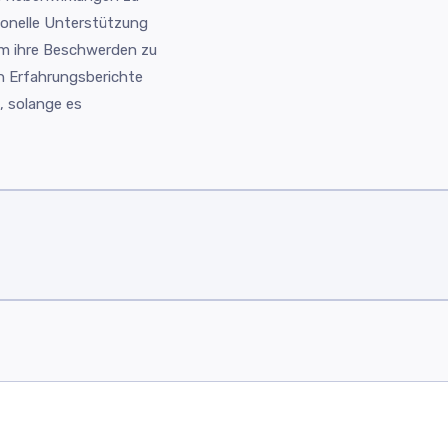
monelle Unterstützung
um ihre Beschwerden zu
en Erfahrungsberichte
, solange es