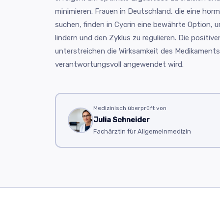
minimieren. Frauen in Deutschland, die eine hor
suchen, finden in Cycrin eine bewährte Option, 
lindern und den Zyklus zu regulieren. Die positiv
unterstreichen die Wirksamkeit des Medikaments
verantwortungsvoll angewendet wird.
Medizinisch überprüft von
Julia Schneider
Fachärztin für Allgemeinmedizin