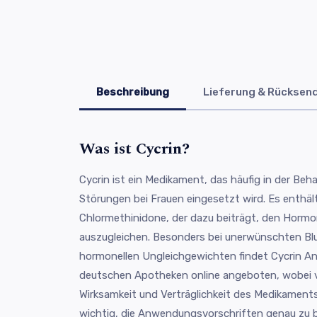
Beschreibung
Lieferung & Rücksen
Was ist Cycrin?
Cycrin ist ein Medikament, das häufig in der Be
Störungen bei Frauen eingesetzt wird. Es enthält
Chlormethinidone, der dazu beiträgt, den Hormo
auszugleichen. Besonders bei unerwünschten B
hormonellen Ungleichgewichten findet Cycrin An
deutschen Apotheken online angeboten, wobei vi
Wirksamkeit und Verträglichkeit des Medikaments
wichtig, die Anwendungsvorschriften genau zu b