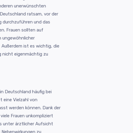
 anderen unerwünschten
Deutschland ratsam, vor der
ng durchzuführen und das
. Frauen sollten auf
n ungewöhnlicher
Außerdem ist es wichtig, die
g nicht eigenmächtig zu
 in Deutschland häufig bei
 eine Vielzahl von
passt werden können. Dank der
 viele Frauen unkompliziert
 unter ärztlicher Aufsicht
nd Nebenwirkungen zu