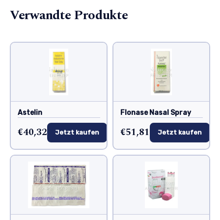
Verwandte Produkte
Astelin
Flonase Nasal Spray
€40,32
€51,81
Jetzt kaufen
Jetzt kaufen