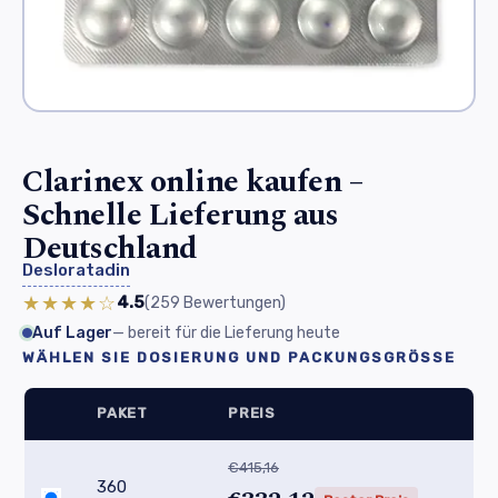
Clarinex online kaufen –
Schnelle Lieferung aus
Deutschland
Desloratadin
★★★★☆
4.5
(259
Bewertungen
)
Auf Lager
— bereit für die Lieferung heute
WÄHLEN SIE DOSIERUNG UND PACKUNGSGRÖSSE
PAKET
PREIS
€415,16
360