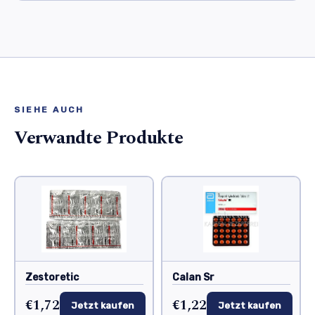
SIEHE AUCH
Verwandte Produkte
Zestoretic
Calan Sr
€1,72
€1,22
Jetzt kaufen
Jetzt kaufen