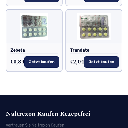
Zebeta
Trandate
€0,84
€2,04
Jetzt kaufen
Jetzt kaufen
Naltrexon Kaufen Rezeptfrei
Vertrauen Sie Naltrexon Kaufen