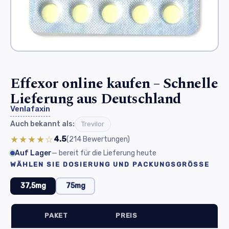
Effexor online kaufen – Schnelle
Lieferung aus Deutschland
Venlafaxin
Auch bekannt als:
Trevilor
★★★★☆
4.5
(214
Bewertungen
)
Auf Lager
— bereit für die Lieferung heute
WÄHLEN SIE DOSIERUNG UND PACKUNGSGRÖSSE
37,5mg
75mg
PAKET
PREIS