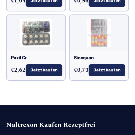
€1,04
€0,56
Jetzt kaufen
Jetzt kaufen
Paxil Cr
Sinequan
€2,62
€0,73
Jetzt kaufen
Jetzt kaufen
Naltrexon Kaufen Rezeptfrei