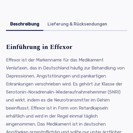
Beschreibung
Lieferung & Rücksendungen
Einführung in Effexor
Effexor ist der Markenname für das Medikament
Venlafaxin, das in Deutschland häufig zur Behandlung von
Depressionen, Angststörungen und panikartigen
Erkrankungen verschrieben wird. Es gehört zur Klasse der
Serotonin-Noradrenalin-Wiederaufnahmehemmer (SNRI)
und wirkt, indem es die Neurotransmitter im Gehirn
beeinflusst. Effexor ist in Form von Retardkapseln
erhältlich und wird in der Regel einmal täglich
eingenommen. Das Medikament ist in deutschen
Apotheken rezeptpflichtig und sollte nur unter ärztlicher