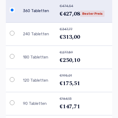
€474,54
360 Tabletten
€427,08
Bester Preis
€347,77
240 Tabletten
€313,00
€277,89
180 Tabletten
€250,10
€195,01
120 Tabletten
€175,51
€164,13
90 Tabletten
€147,71