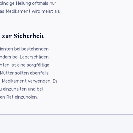
ständige Heilung oftmals nur
Das Medikament wird meist als
zur Sicherheit
tienten bei bestehenden
onders bei Leberschäden,
ten ist eine sorgfältige
ütter sollten ebenfalls
as Medikament verwenden. Es
 einzuhalten und bei
n Rat einzuholen.