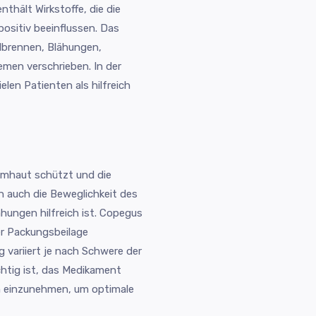
hält Wirkstoffe, die die
positiv beeinflussen. Das
dbrennen, Blähungen,
en verschrieben. In der
elen Patienten als hilfreich
imhaut schützt und die
n auch die Beweglichkeit des
hungen hilfreich ist. Copegus
er Packungsbeilage
variiert je nach Schwere der
chtig ist, das Medikament
n einzunehmen, um optimale