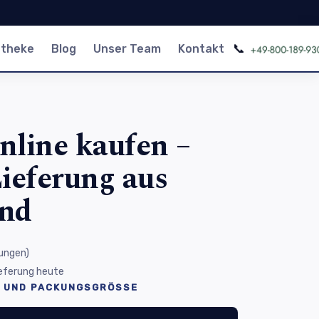
📞
otheke
Blog
Unser Team
Kontakt
nline kaufen –
ieferung aus
and
ungen
)
Lieferung heute
 UND PACKUNGSGRÖSSE