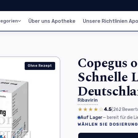
egorien
Über uns Apotheke
Unsere Richtlinien Ap
Copegus o
Ohne Rezept
Schnelle L
Deutschl
Ribavirin
★★★★☆
4.5
(262
Bewert
Auf Lager
— bereit für die 
WÄHLEN SIE DOSIERUNG