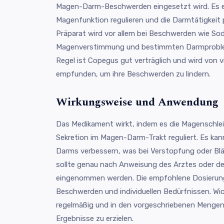
Magen-Darm-Beschwerden eingesetzt wird. Es ent
Magenfunktion regulieren und die Darmtätigkeit 
Präparat wird vor allem bei Beschwerden wie So
Magenverstimmung und bestimmten Darmproblem
Regel ist Copegus gut verträglich und wird von vi
empfunden, um ihre Beschwerden zu lindern.
Wirkungsweise und Anwendung
Das Medikament wirkt, indem es die Magenschle
Sekretion im Magen-Darm-Trakt reguliert. Es kan
Darms verbessern, was bei Verstopfung oder Blä
sollte genau nach Anweisung des Arztes oder d
eingenommen werden. Die empfohlene Dosierung 
Beschwerden und individuellen Bedürfnissen. Wi
regelmäßig und in den vorgeschriebenen Menge
Ergebnisse zu erzielen.