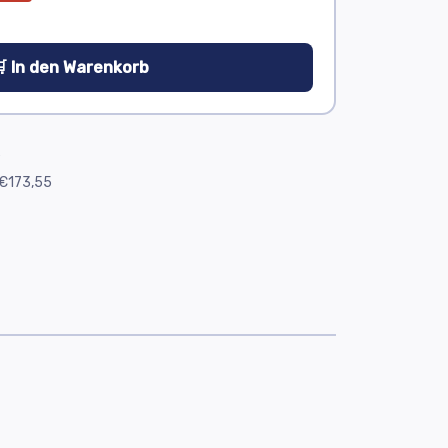
 In den Warenkorb
e
€173,55