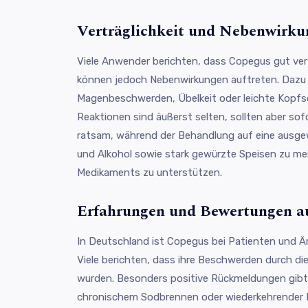
Verträglichkeit und Nebenwirk
Viele Anwender berichten, dass Copegus gut vertr
können jedoch Nebenwirkungen auftreten. Dazu
Magenbeschwerden, Übelkeit oder leichte Kopfs
Reaktionen sind äußerst selten, sollten aber sof
ratsam, während der Behandlung auf eine ausg
und Alkohol sowie stark gewürzte Speisen zu me
Medikaments zu unterstützen.
Erfahrungen und Bewertungen a
In Deutschland ist Copegus bei Patienten und Är
Viele berichten, dass ihre Beschwerden durch di
wurden. Besonders positive Rückmeldungen gibt 
chronischem Sodbrennen oder wiederkehrender 