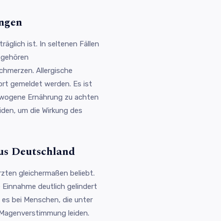
ungen
äglich ist. In seltenen Fällen
 gehören
chmerzen. Allergische
ort gemeldet werden. Es ist
ewogene Ernährung zu achten
iden, um die Wirkung des
us Deutschland
zten gleichermaßen beliebt.
e Einnahme deutlich gelindert
es bei Menschen, die unter
Magenverstimmung leiden.