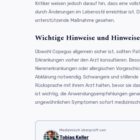
Kritiker weisen jedoch darauf hin, dass eine voll
durch Änderungen im Lebensstil erreichbar ist. 
unterstützende Maßnahme gesehen.
Wichtige Hinweise und Hinweise 
Obwohl Copegus allgemein sicher ist, sollten Pa
Erkrankungen vorher den Arzt konsultieren. Bes
Nierenerkrankungen oder allergischen Vorgeschich
Abklärung notwendig. Schwangere und stillende M
Rücksprache mit ihrem Arzt halten, bevor sie d
ist wichtig, die Anwendungsempfehlungen genau
ungewöhnlichen Symptomen sofort medizinische
Medizinisch überprüft von
Tobias Keller