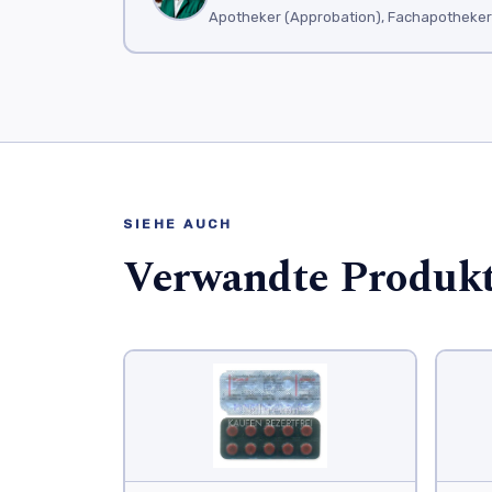
Apotheker (Approbation), Fachapotheker f
SIEHE AUCH
Verwandte Produk