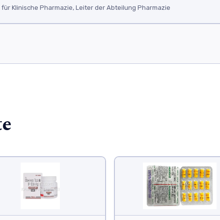
ür Klinische Pharmazie, Leiter der Abteilung Pharmazie
te