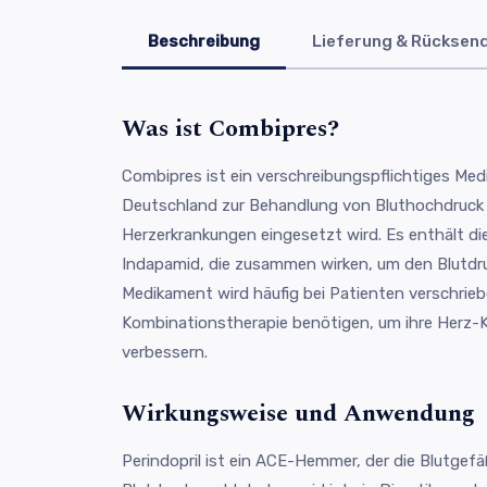
Beschreibung
Lieferung & Rücksen
Was ist Combipres?
Combipres ist ein verschreibungspflichtiges Med
Deutschland zur Behandlung von Bluthochdruc
Herzerkrankungen eingesetzt wird. Es enthält die
Indapamid, die zusammen wirken, um den Blutdruc
Medikament wird häufig bei Patienten verschriebe
Kombinationstherapie benötigen, um ihre Herz-K
verbessern.
Wirkungsweise und Anwendung
Perindopril ist ein ACE-Hemmer, der die Blutgef