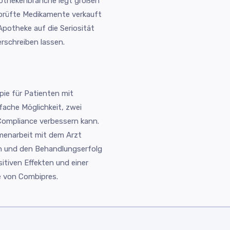
othekenbranche legt großen
eprüfte Medikamente verkauft
Apotheke auf die Seriosität
rschreiben lassen.
ie für Patienten mit
fache Möglichkeit, zwei
 Compliance verbessern kann.
menarbeit mit dem Arzt
n und den Behandlungserfolg
itiven Effekten und einer
e von Combipres.