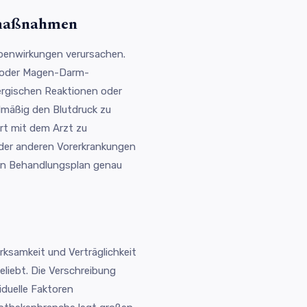
smaßnahmen
benwirkungen verursachen.
t oder Magen-Darm-
lergischen Reaktionen oder
lmäßig den Blutdruck zu
rt mit dem Arzt zu
der anderen Vorerkrankungen
den Behandlungsplan genau
rksamkeit und Verträglichkeit
eliebt. Die Verschreibung
iduelle Faktoren