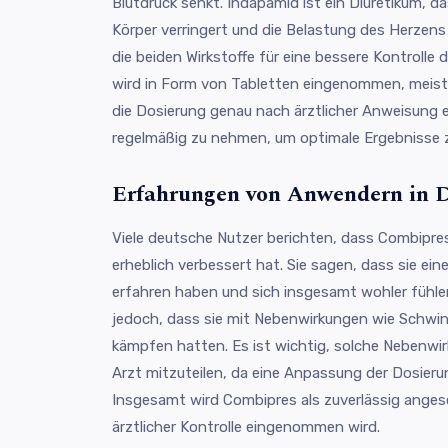
Blutdruck senkt. Indapamid ist ein Diuretikum, d
Körper verringert und die Belastung des Herzen
die beiden Wirkstoffe für eine bessere Kontrolle
wird in Form von Tabletten eingenommen, meist e
die Dosierung genau nach ärztlicher Anweisung e
regelmäßig zu nehmen, um optimale Ergebnisse zu
Erfahrungen von Anwendern in 
Viele deutsche Nutzer berichten, dass Combipres
erheblich verbessert hat. Sie sagen, dass sie ei
erfahren haben und sich insgesamt wohler fühl
jedoch, dass sie mit Nebenwirkungen wie Schwin
kämpfen hatten. Es ist wichtig, solche Nebenw
Arzt mitzuteilen, da eine Anpassung der Dosieru
Insgesamt wird Combipres als zuverlässig ange
ärztlicher Kontrolle eingenommen wird.