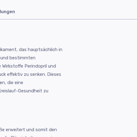
dungen
ikament, das hauptsächlich in
k und bestimmten
 Wirkstoffe Perindopril und
k effektiv zu senken. Dieses
n, die eine
reislauf-Gesundheit zu
äße erweitert und somit den