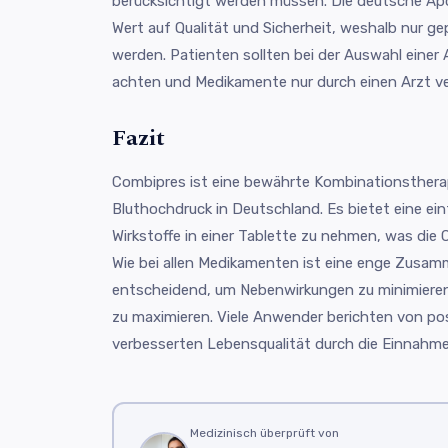
berücksichtigt werden müssen. Die deutsche Ap
Wert auf Qualität und Sicherheit, weshalb nur g
werden. Patienten sollten bei der Auswahl einer 
achten und Medikamente nur durch einen Arzt ve
Fazit
Combipres ist eine bewährte Kombinationstherap
Bluthochdruck in Deutschland. Es bietet eine ein
Wirkstoffe in einer Tablette zu nehmen, was die
Wie bei allen Medikamenten ist eine enge Zusam
entscheidend, um Nebenwirkungen zu minimiere
zu maximieren. Viele Anwender berichten von pos
verbesserten Lebensqualität durch die Einnahm
Medizinisch überprüft von