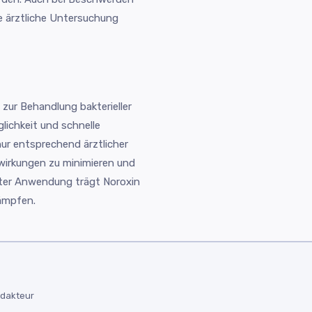
e ärztliche Untersuchung
zur Behandlung bakterieller
lichkeit und schnelle
ur entsprechend ärztlicher
irkungen zu minimieren und
ekter Anwendung trägt Noroxin
kämpfen.
edakteur