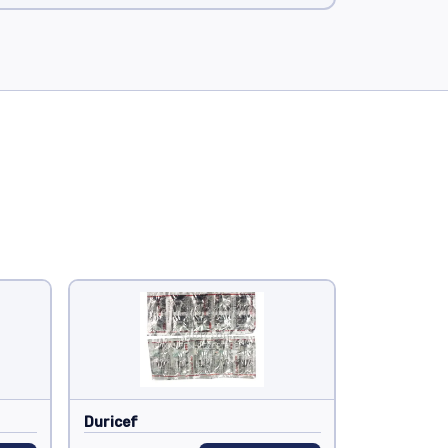
Duricef