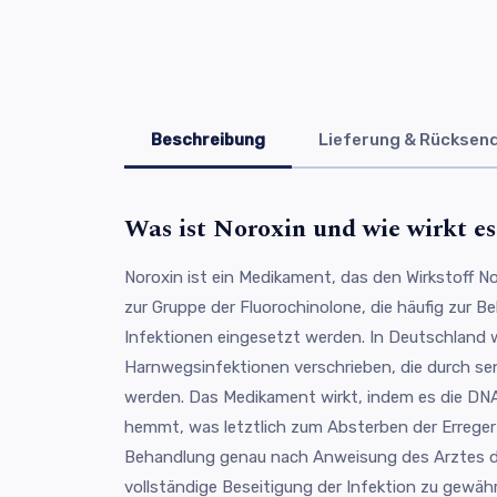
Beschreibung
Lieferung & Rücksen
Was ist Noroxin und wie wirkt es
Noroxin ist ein Medikament, das den Wirkstoff No
zur Gruppe der Fluorochinolone, die häufig zur Be
Infektionen eingesetzt werden. In Deutschland w
Harnwegsinfektionen verschrieben, die durch sen
werden. Das Medikament wirkt, indem es die DNA
hemmt, was letztlich zum Absterben der Erreger f
Behandlung genau nach Anweisung des Arztes d
vollständige Beseitigung der Infektion zu gewähr