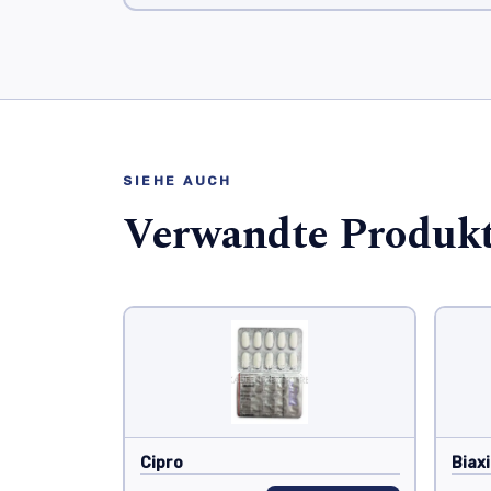
SIEHE AUCH
Verwandte Produk
Cipro
Biax