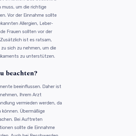
 muss, um die richtige
n. Vor der Einnahme sollte
kannten Allergien, Leber-
de Frauen sollten vor der
usätzlich ist es ratsam,
 zu sich zu nehmen, um die
dikaments zu unterstützen.
zu beachten?
mente beeinflussen. Daher ist
innehmen, Ihrem Arzt
handlung vermieden werden, da
en können. Übermäßige
achen. Bei Auftreten
tionen sollte die Einnahme
erden. Auch bei Beschwerden