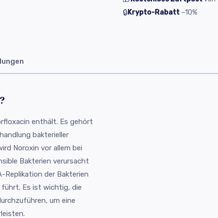
🔒
Krypto-Rabatt
−10%
dungen
?
rfloxacin enthält. Es gehört
handlung bakterieller
ird Noroxin vor allem bei
sible Bakterien verursacht
-Replikation der Bakterien
ührt. Es ist wichtig, die
urchzuführen, um eine
leisten.