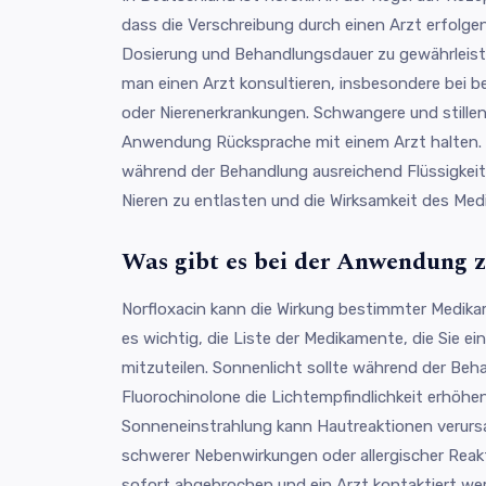
dass die Verschreibung durch einen Arzt erfolgen
Dosierung und Behandlungsdauer zu gewährleiste
man einen Arzt konsultieren, insbesondere bei be
oder Nierenerkrankungen. Schwangere und stillen
Anwendung Rücksprache mit einem Arzt halten. Z
während der Behandlung ausreichend Flüssigkeit
Nieren zu entlasten und die Wirksamkeit des Me
Was gibt es bei der Anwendung 
Norfloxacin kann die Wirkung bestimmter Medika
es wichtig, die Liste der Medikamente, die Sie e
mitzuteilen. Sonnenlicht sollte während der Be
Fluorochinolone die Lichtempfindlichkeit erhöh
Sonneneinstrahlung kann Hautreaktionen verurs
schwerer Nebenwirkungen oder allergischer Reak
sofort abgebrochen und ein Arzt kontaktiert w