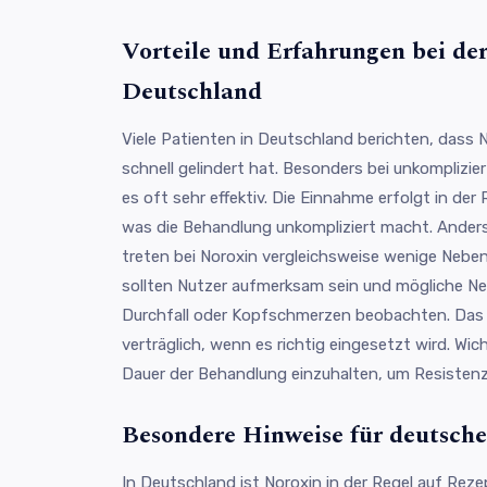
Vorteile und Erfahrungen bei d
Deutschland
Viele Patienten in Deutschland berichten, dass
schnell gelindert hat. Besonders bei unkomplizi
es oft sehr effektiv. Die Einnahme erfolgt in der 
was die Behandlung unkompliziert macht. Anders
treten bei Noroxin vergleichsweise wenige Nebe
sollten Nutzer aufmerksam sein und mögliche Ne
Durchfall oder Kopfschmerzen beobachten. Das
verträglich, wenn es richtig eingesetzt wird. Wic
Dauer der Behandlung einzuhalten, um Resisten
Besondere Hinweise für deutsch
In Deutschland ist Noroxin in der Regel auf Reze