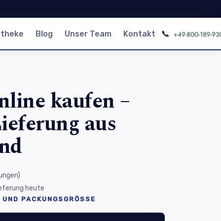
📞
otheke
Blog
Unser Team
Kontakt
nline kaufen –
ieferung aus
and
ungen
)
Lieferung heute
 UND PACKUNGSGRÖSSE