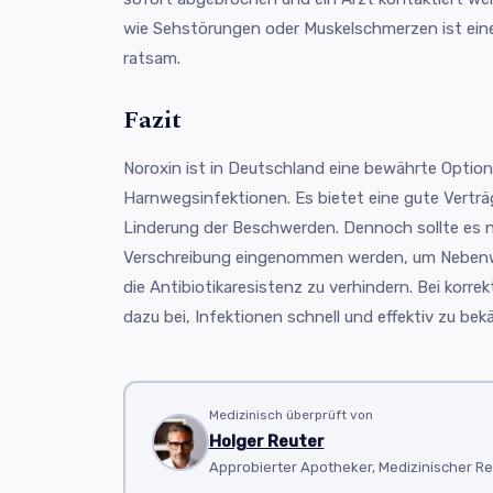
wie Sehstörungen oder Muskelschmerzen ist ein
ratsam.
Fazit
Noroxin ist in Deutschland eine bewährte Option 
Harnwegsinfektionen. Es bietet eine gute Verträg
Linderung der Beschwerden. Dennoch sollte es n
Verschreibung eingenommen werden, um Nebenw
die Antibiotikaresistenz zu verhindern. Bei korr
dazu bei, Infektionen schnell und effektiv zu be
Medizinisch überprüft von
Holger Reuter
Approbierter Apotheker, Medizinischer R