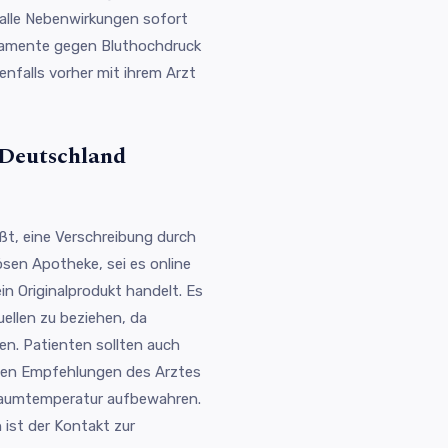
 alle Nebenwirkungen sofort
kamente gegen Bluthochdruck
nfalls vorher mit ihrem Arzt
 Deutschland
eißt, eine Verschreibung durch
ösen Apotheke, sei es online
ein Originalprodukt handelt. Es
ellen zu beziehen, da
n. Patienten sollten auch
den Empfehlungen des Arztes
 Raumtemperatur aufbewahren.
ist der Kontakt zur