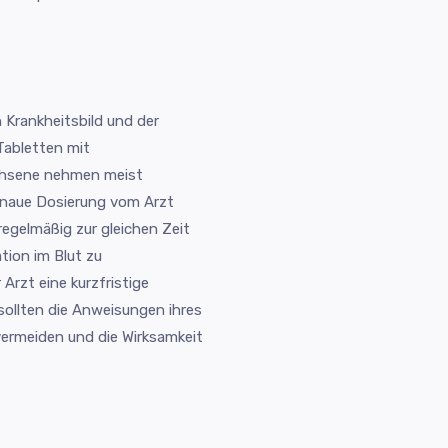
n Krankheitsbild und der
Tabletten mit
achsene nehmen meist
enaue Dosierung vom Arzt
regelmäßig zur gleichen Zeit
tion im Blut zu
Arzt eine kurzfristige
sollten die Anweisungen ihres
ermeiden und die Wirksamkeit