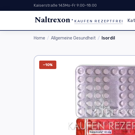
Kaiserstraße 143
Mo-Fr 9:00–18:00
Naltrexon
Kat
KAUFEN REZEPTFREI
Home
Allgemeine Gesundheit
Isordil
−10%