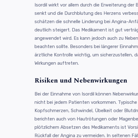
Isordil wirkt vor allem durch die Erweiterung der
senkt und die Durchblutung des Herzens verbess
schätzen die schnelle Linderung bei Angina-Anfä
deutlich steigert. Das Medikament ist gut verträg
angewendet wird. Es kann jedoch auch zu Nebe
beachten sollte. Besonders bei längerer Einnahm
ärztliche Kontrolle wichtig, um sicherzustellen,
Wirkungen auftreten.
Risiken und Nebenwirkungen
Bei der Einnahme von Isordil können Nebenwirku
nicht bei jedem Patienten vorkommen. Typisch
Kopfschmerzen, Schwindel, Übelkeit oder Blutdr
berichten auch von Hautrötungen oder Magenbe
plötzlichem Absetzen des Medikaments ist Vors
Rückfall der Angina zu vermeiden. In seltenen Fäl