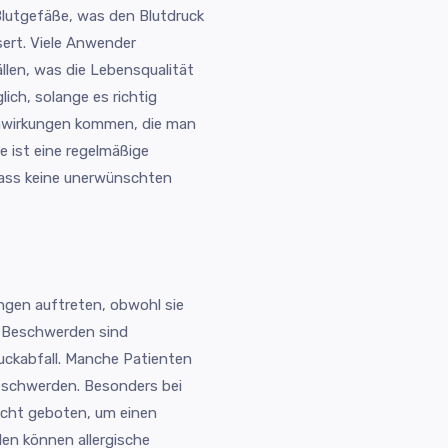
 Blutgefäße, was den Blutdruck
ert. Viele Anwender
llen, was die Lebensqualität
lich, solange es richtig
nwirkungen kommen, die man
e ist eine regelmäßige
 dass keine unerwünschten
ngen auftreten, obwohl sie
e Beschwerden sind
uckabfall. Manche Patienten
schwerden. Besonders bei
icht geboten, um einen
len können allergische