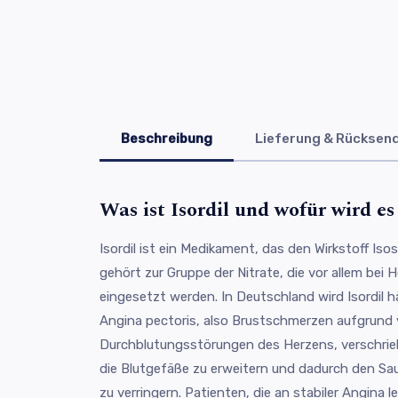
Beschreibung
Lieferung & Rücksen
Was ist Isordil und wofür wird e
Isordil ist ein Medikament, das den Wirkstoff Isos
gehört zur Gruppe der Nitrate, die vor allem bei
eingesetzt werden. In Deutschland wird Isordil 
Angina pectoris, also Brustschmerzen aufgrund
Durchblutungsstörungen des Herzens, verschrie
die Blutgefäße zu erweitern und dadurch den Sa
zu verringern. Patienten, die an stabiler Angina le